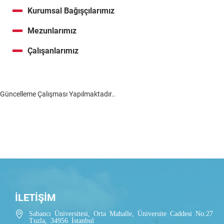
Kurumsal Bağışçılarımız
Mezunlarımız
Çalışanlarımız
Güncelleme Çalışması Yapılmaktadır..
İLETİŞİM
Sabancı Üniversitesi, Orta Mahalle, Üniversite Caddesi No:27
Tuzla, 34956 İstanbul