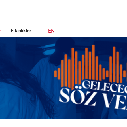
EN
e
Etkinlikler