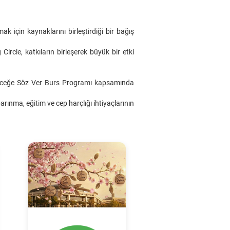
k için kaynaklarını birleştirdiği bir bağış
 Circle, katkıların birleşerek büyük bir etki
Geleceğe Söz Ver Burs Programı kapsamında
rınma, eğitim ve cep harçlığı ihtiyaçlarının