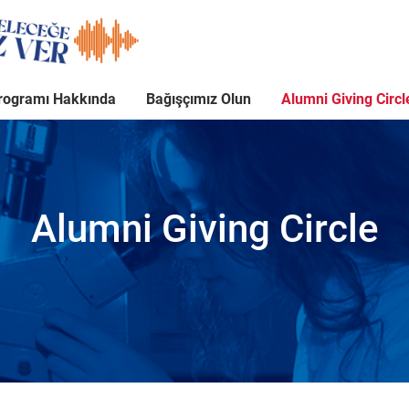
rogramı Hakkında
Bağışçımız Olun
Alumni Giving Circl
Alumni Giving Circle