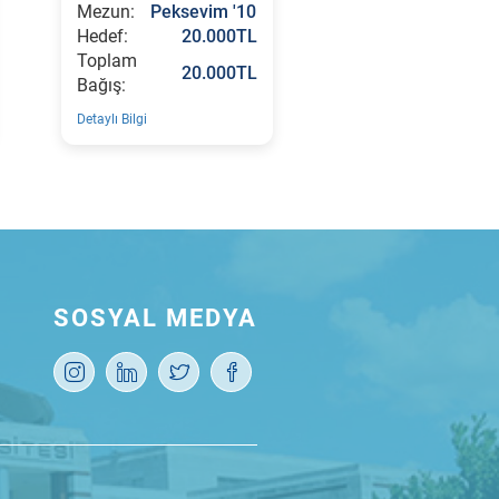
Mezun:
Peksevim '10
Hedef:
20.000TL
Toplam
20.000TL
Bağış:
Detaylı Bilgi
SOSYAL MEDYA