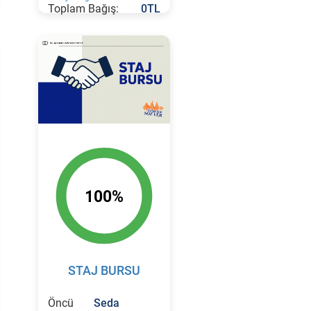
Toplam Bağış:
0TL
100%
STAJ BURSU
Öncü
Seda