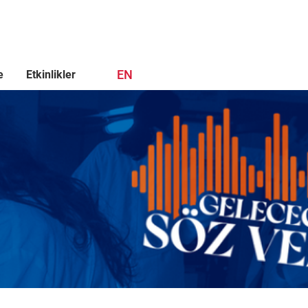
EN
e
Etkinlikler