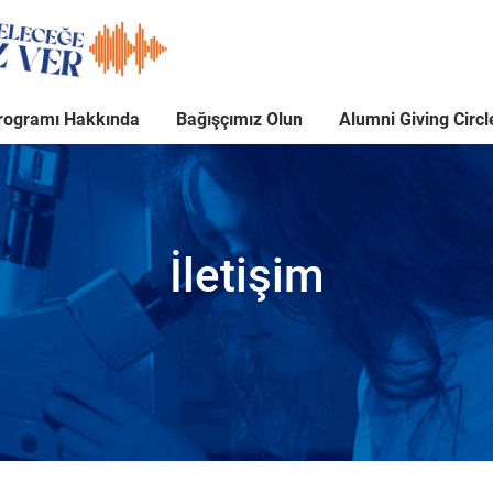
rogramı Hakkında
Bağışçımız Olun
Alumni Giving Circl
İletişim