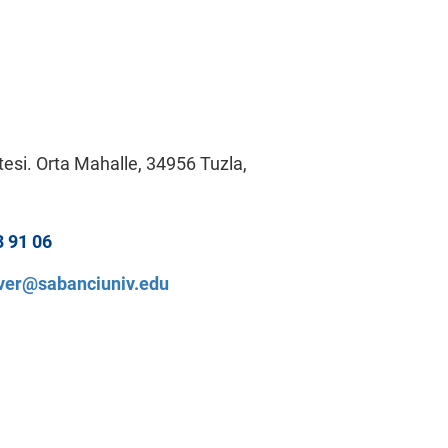
tesi. Orta Mahalle, 34956 Tuzla,
3 91 06
ver@sabanciuniv.edu